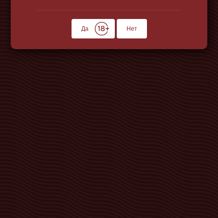
Да
Нет