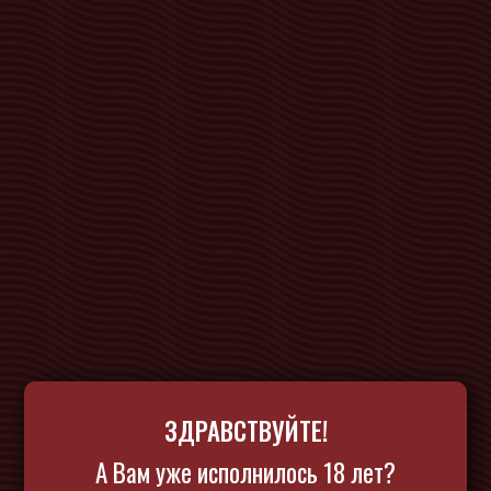
ЗДРАВСТВУЙТЕ!
А Вам уже исполнилось 18 лет?